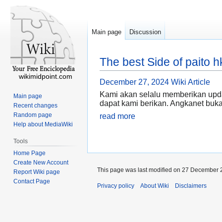
Main page
Discussion
The best Side of paito hk
wikimidpoint.com
December 27, 2024
Wiki Article
Kami akan selalu memberikan upda
Main page
dapat kami berikan. Angkanet buka
Recent changes
Random page
read more
Help about MediaWiki
Tools
Home Page
Create New Account
This page was last modified on 27 December 2
Report Wiki page
Contact Page
Privacy policy
About Wiki
Disclaimers