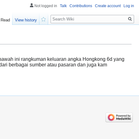
Not logged in
Talk
Contributions
Create account
Log in
Search
Read
View history
Watch
dibawah ini rangkuman keluaran angka Hongkong 6d yang
 dari berbagai sumber atau pasaran dan juga kam